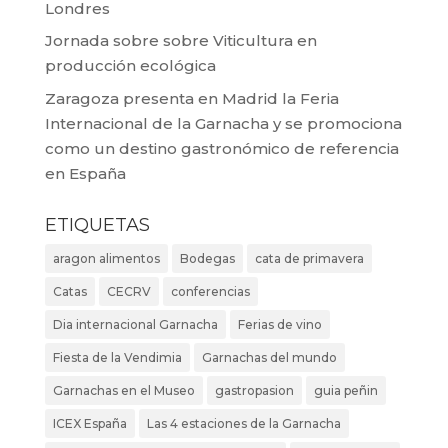
Londres
Jornada sobre sobre Viticultura en
producción ecológica
Zaragoza presenta en Madrid la Feria
Internacional de la Garnacha y se promociona
como un destino gastronómico de referencia
en España
ETIQUETAS
aragon alimentos
Bodegas
cata de primavera
Catas
CECRV
conferencias
Dia internacional Garnacha
Ferias de vino
Fiesta de la Vendimia
Garnachas del mundo
Garnachas en el Museo
gastropasion
guia peñin
ICEX España
Las 4 estaciones de la Garnacha