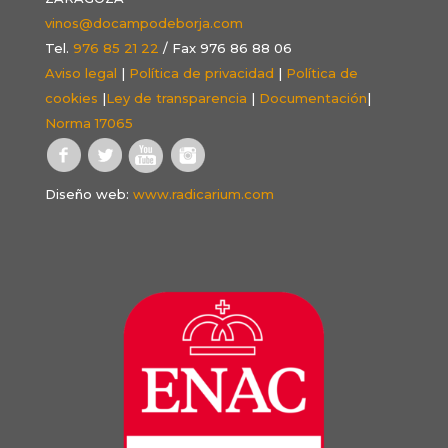
vinos@docampodeborja.com
Tel.
976 85 21 22
/ Fax 976 86 88 06
Aviso legal
|
Política de privacidad
|
Política de
cookies
|
Ley de transparencia
|
Documentación
|
Norma 17065
Diseño web:
www.radicarium.com