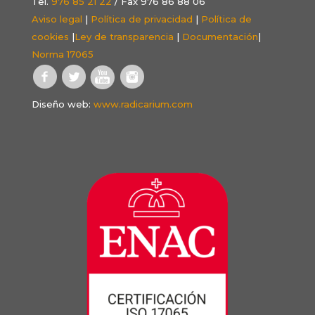
Tel.
976 85 21 22
/ Fax 976 86 88 06
Aviso legal
|
Política de privacidad
|
Política de
cookies
|
Ley de transparencia
|
Documentación
|
Norma 17065
Diseño web:
www.radicarium.com