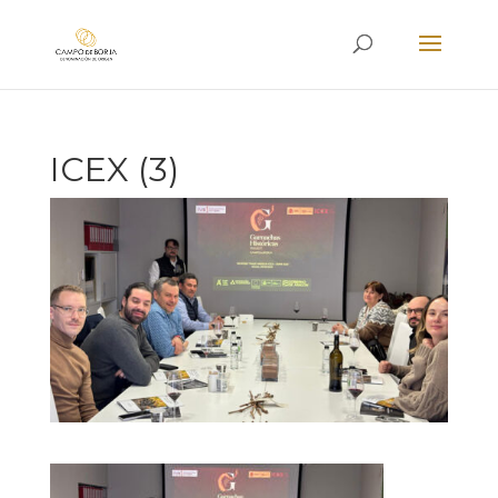
ICEX (3)