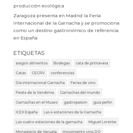
producción ecológica
Zaragoza presenta en Madrid la Feria
Internacional de la Garnacha y se promociona
como un destino gastronómico de referencia
en España
ETIQUETAS
aragon alimentos
Bodegas
cata de primavera
Catas
CECRV
conferencias
Dia internacional Garnacha
Ferias de vino
Fiesta de la Vendimia
Garnachas del mundo
Garnachas en el Museo
gastropasion
guia peñin
ICEX España
Las 4 estaciones de la Garnacha
Las cuatro estaciones de la garnacha
Miguel Lorente
Monasterio de Veruela
movimiento vino DO