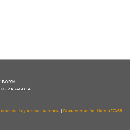
E BORJA
NZÓN - ZARAGOZA
e cookies
|
Ley de transparencia
|
Documentación
|
Norma 17065