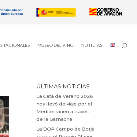
ESTACIONALES
MUSEO DEL VINO
NOTICIAS
ÚLTIMAS NOTICIAS
La Cata de Verano 2026
nos llevó de viaje por el
Mediterráneo a través
de la Garnacha
La DOP Campo de Borja
recibe el Premio Planes