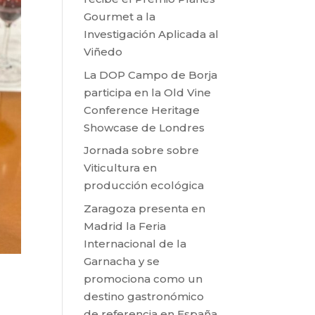
Gourmet a la
Investigación Aplicada al
Viñedo
La DOP Campo de Borja
participa en la Old Vine
Conference Heritage
Showcase de Londres
Jornada sobre sobre
Viticultura en
producción ecológica
Zaragoza presenta en
Madrid la Feria
Internacional de la
Garnacha y se
promociona como un
destino gastronómico
de referencia en España