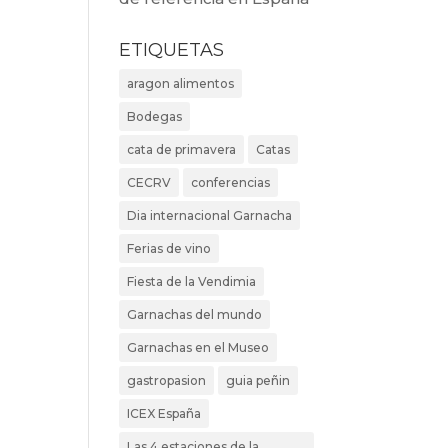
ETIQUETAS
aragon alimentos
Bodegas
cata de primavera
Catas
CECRV
conferencias
Dia internacional Garnacha
Ferias de vino
Fiesta de la Vendimia
Garnachas del mundo
Garnachas en el Museo
gastropasion
guia peñin
ICEX España
Las 4 estaciones de la