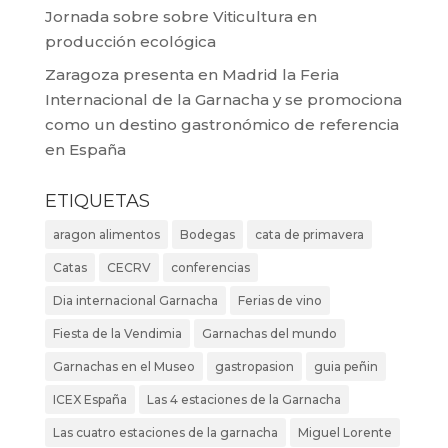
Jornada sobre sobre Viticultura en
producción ecológica
Zaragoza presenta en Madrid la Feria
Internacional de la Garnacha y se promociona
como un destino gastronómico de referencia
en España
ETIQUETAS
aragon alimentos
Bodegas
cata de primavera
Catas
CECRV
conferencias
Dia internacional Garnacha
Ferias de vino
Fiesta de la Vendimia
Garnachas del mundo
Garnachas en el Museo
gastropasion
guia peñin
ICEX España
Las 4 estaciones de la Garnacha
Las cuatro estaciones de la garnacha
Miguel Lorente