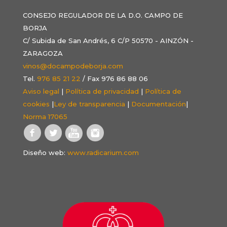
CONSEJO REGULADOR DE LA D.O. CAMPO DE
BORJA
C/ Subida de San Andrés, 6 C/P 50570 - AINZÓN -
ZARAGOZA
vinos@docampodeborja.com
Tel.
976 85 21 22
/ Fax 976 86 88 06
Aviso legal
|
Política de privacidad
|
Política de
cookies
|
Ley de transparencia
|
Documentación
|
Norma 17065
Diseño web:
www.radicarium.com