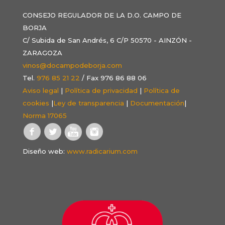
CONSEJO REGULADOR DE LA D.O. CAMPO DE
BORJA
C/ Subida de San Andrés, 6 C/P 50570 - AINZÓN -
ZARAGOZA
vinos@docampodeborja.com
Tel.
976 85 21 22
/ Fax 976 86 88 06
Aviso legal
|
Política de privacidad
|
Política de
cookies
|
Ley de transparencia
|
Documentación
|
Norma 17065
Diseño web:
www.radicarium.com