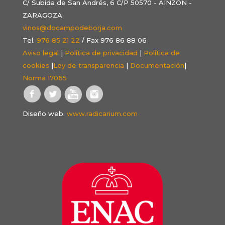
C/ Subida de San Andrés, 6 C/P 50570 - AINZÓN -
ZARAGOZA
vinos@docampodeborja.com
Tel.
976 85 21 22
/ Fax 976 86 88 06
Aviso legal
|
Política de privacidad
|
Política de
cookies
|
Ley de transparencia
|
Documentación
|
Norma 17065
Diseño web:
www.radicarium.com