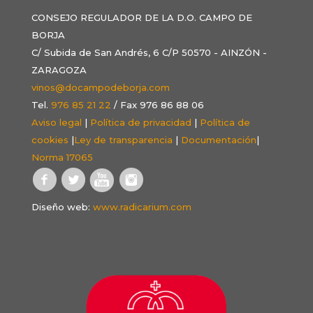
CONSEJO REGULADOR DE LA D.O. CAMPO DE
BORJA
C/ Subida de San Andrés, 6 C/P 50570 - AINZÓN -
ZARAGOZA
vinos@docampodeborja.com
Tel.
976 85 21 22
/ Fax 976 86 88 06
Aviso legal
|
Política de privacidad
|
Política de
cookies
|
Ley de transparencia
|
Documentación
|
Norma 17065
Diseño web:
www.radicarium.com