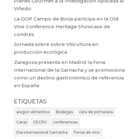
Planes Gourmet a la Investigación Aplicada al
Viñedo
La DOP Campo de Borja participa en la Old
Vine Conference Heritage Showcase de
Londres
Jornada sobre sobre Viticultura en
producción ecológica
Zaragoza presenta en Madrid la Feria
Internacional de la Garnacha y se promociona
como un destino gastronómico de referencia
en España
ETIQUETAS
aragon alimentos
Bodegas
cata de primavera
Catas
CECRV
conferencias
Dia internacional Garnacha
Ferias de vino