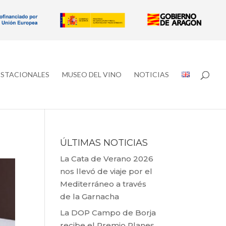
ESTACIONALES
MUSEO DEL VINO
NOTICIAS
ÚLTIMAS NOTICIAS
La Cata de Verano 2026
nos llevó de viaje por el
Mediterráneo a través
de la Garnacha
La DOP Campo de Borja
recibe el Premio Planes