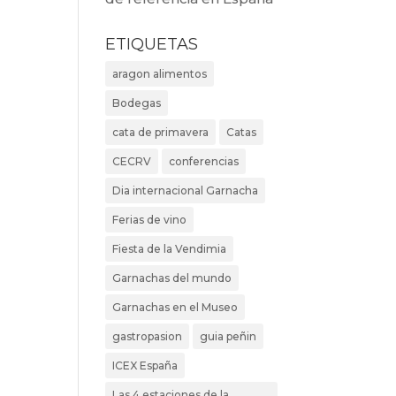
ETIQUETAS
aragon alimentos
Bodegas
cata de primavera
Catas
CECRV
conferencias
Dia internacional Garnacha
Ferias de vino
Fiesta de la Vendimia
Garnachas del mundo
Garnachas en el Museo
gastropasion
guia peñin
ICEX España
Las 4 estaciones de la