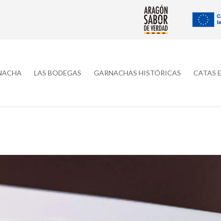
RNACHA
LAS BODEGAS
GARNACHAS HISTÓRICAS
CATAS 