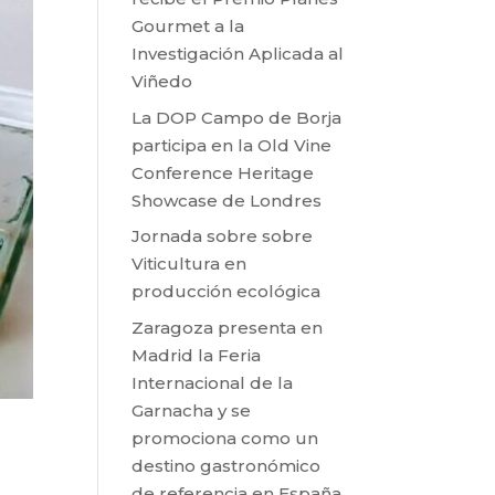
Gourmet a la
Investigación Aplicada al
Viñedo
La DOP Campo de Borja
participa en la Old Vine
Conference Heritage
Showcase de Londres
Jornada sobre sobre
Viticultura en
producción ecológica
Zaragoza presenta en
Madrid la Feria
Internacional de la
Garnacha y se
promociona como un
destino gastronómico
de referencia en España