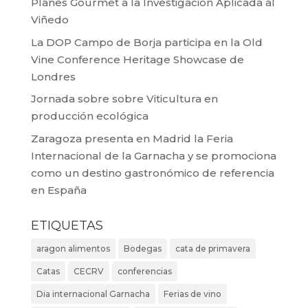
Planes Gourmet a la Investigación Aplicada al
Viñedo
La DOP Campo de Borja participa en la Old
Vine Conference Heritage Showcase de
Londres
Jornada sobre sobre Viticultura en
producción ecológica
Zaragoza presenta en Madrid la Feria
Internacional de la Garnacha y se promociona
como un destino gastronómico de referencia
en España
ETIQUETAS
aragon alimentos
Bodegas
cata de primavera
Catas
CECRV
conferencias
Dia internacional Garnacha
Ferias de vino