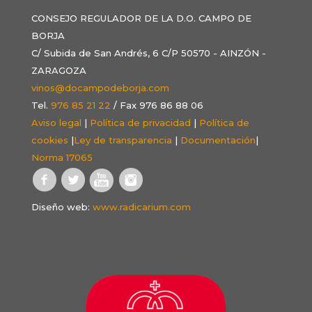
CONSEJO REGULADOR DE LA D.O. CAMPO DE
BORJA
C/ Subida de San Andrés, 6 C/P 50570 - AINZÓN -
ZARAGOZA
vinos@docampodeborja.com
Tel.
976 85 21 22
/ Fax 976 86 88 06
Aviso legal
|
Política de privacidad
|
Política de
cookies
|
Ley de transparencia
|
Documentación
|
Norma 17065
Diseño web:
www.radicarium.com