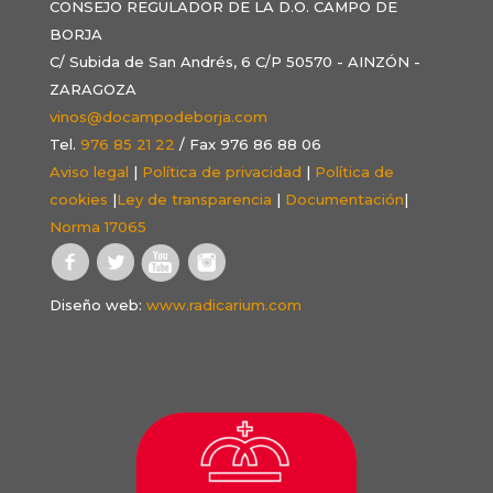
CONSEJO REGULADOR DE LA D.O. CAMPO DE
BORJA
C/ Subida de San Andrés, 6 C/P 50570 - AINZÓN -
ZARAGOZA
vinos@docampodeborja.com
Tel.
976 85 21 22
/ Fax 976 86 88 06
Aviso legal
|
Política de privacidad
|
Política de
cookies
|
Ley de transparencia
|
Documentación
|
Norma 17065
Diseño web:
www.radicarium.com