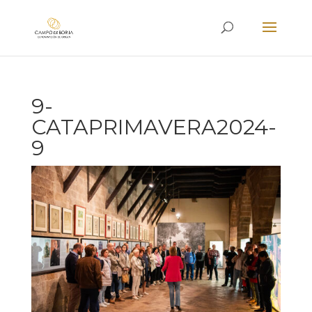
9-
CATAPRIMAVERA2024-
9