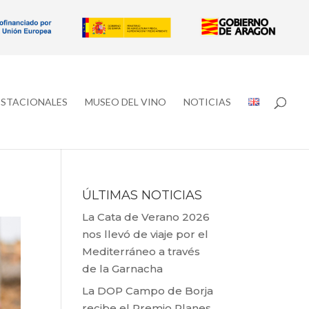
ESTACIONALES
MUSEO DEL VINO
NOTICIAS
ÚLTIMAS NOTICIAS
La Cata de Verano 2026
nos llevó de viaje por el
Mediterráneo a través
de la Garnacha
La DOP Campo de Borja
recibe el Premio Planes