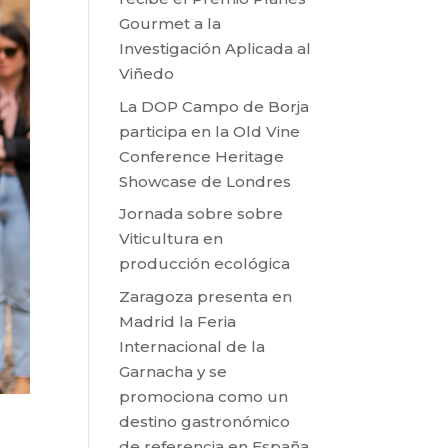
Gourmet a la
Investigación Aplicada al
Viñedo
La DOP Campo de Borja
participa en la Old Vine
Conference Heritage
Showcase de Londres
Jornada sobre sobre
Viticultura en
producción ecológica
Zaragoza presenta en
Madrid la Feria
Internacional de la
Garnacha y se
promociona como un
destino gastronómico
de referencia en España