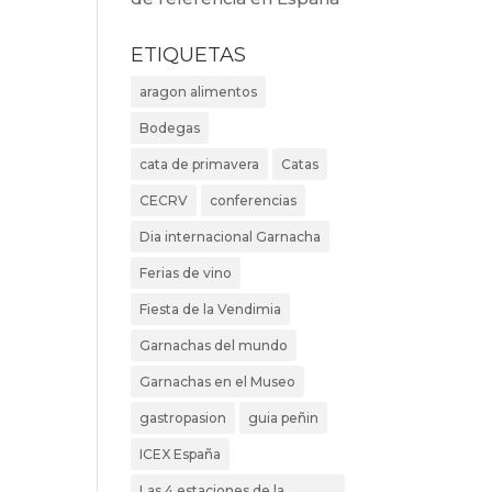
ETIQUETAS
aragon alimentos
Bodegas
cata de primavera
Catas
CECRV
conferencias
Dia internacional Garnacha
Ferias de vino
Fiesta de la Vendimia
Garnachas del mundo
Garnachas en el Museo
gastropasion
guia peñin
ICEX España
Las 4 estaciones de la