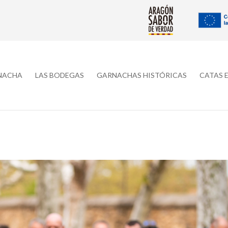
RNACHA
LAS BODEGAS
GARNACHAS HISTÓRICAS
CATAS 