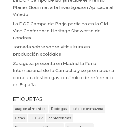
La DOP Campo de Borja recibe el Premio
Planes Gourmet a la Investigación Aplicada al
Viñedo
La DOP Campo de Borja participa en la Old
Vine Conference Heritage Showcase de
Londres
Jornada sobre sobre Viticultura en
producción ecológica
Zaragoza presenta en Madrid la Feria
Internacional de la Garnacha y se promociona
como un destino gastronómico de referencia
en España
ETIQUETAS
aragon alimentos
Bodegas
cata de primavera
Catas
CECRV
conferencias