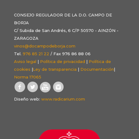
CONSEJO REGULADOR DE LA D.O. CAMPO DE
BORJA
C/ Subida de San Andrés, 6 C/P 50570 - AINZÓN -
ZARAGOZA
vinos@docampodeborja.com
Tel.
976 85 21 22
/ Fax 976 86 88 06
Aviso legal
|
Política de privacidad
|
Política de
cookies
|
Ley de transparencia
|
Documentación
|
Norma 17065
Diseño web:
www.radicarium.com