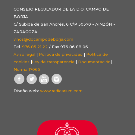
CONSEJO REGULADOR DE LA D.O. CAMPO DE
BORJA
C/ Subida de San Andrés, 6 C/P 50570 - AINZÓN -
ZARAGOZA
vinos@docampodeborja.com
Tel.
976 85 21 22
/ Fax 976 86 88 06
Aviso legal
|
Política de privacidad
|
Política de
cookies
|
Ley de transparencia
|
Documentación
|
Norma 17065
Diseño web:
www.radicarium.com