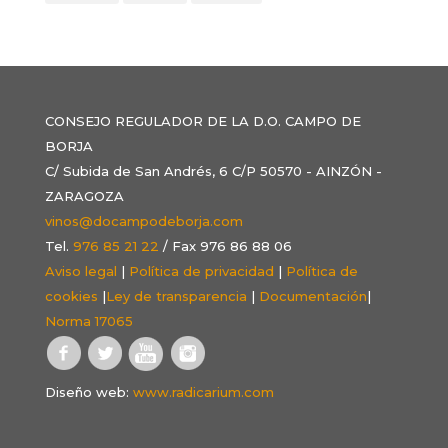
CONSEJO REGULADOR DE LA D.O. CAMPO DE
BORJA
C/ Subida de San Andrés, 6 C/P 50570 - AINZÓN -
ZARAGOZA
vinos@docampodeborja.com
Tel.
976 85 21 22
/ Fax 976 86 88 06
Aviso legal
|
Política de privacidad
|
Política de
cookies
|
Ley de transparencia
|
Documentación
|
Norma 17065
Diseño web:
www.radicarium.com