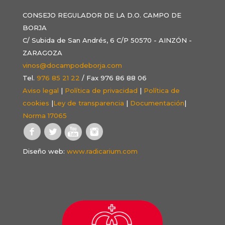
CONSEJO REGULADOR DE LA D.O. CAMPO DE
BORJA
C/ Subida de San Andrés, 6 C/P 50570 - AINZÓN -
ZARAGOZA
vinos@docampodeborja.com
Tel.
976 85 21 22
/ Fax 976 86 88 06
Aviso legal
|
Política de privacidad
|
Política de
cookies
|
Ley de transparencia
|
Documentación
|
Norma 17065
Diseño web:
www.radicarium.com