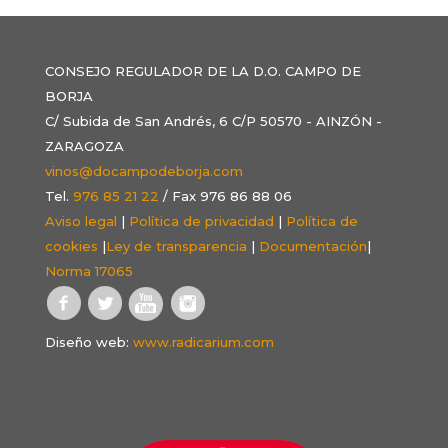
CONSEJO REGULADOR DE LA D.O. CAMPO DE
BORJA
C/ Subida de San Andrés, 6 C/P 50570 - AINZÓN -
ZARAGOZA
vinos@docampodeborja.com
Tel.
976 85 21 22
/ Fax 976 86 88 06
Aviso legal
|
Política de privacidad
|
Política de
cookies
|
Ley de transparencia
|
Documentación
|
Norma 17065
Diseño web:
www.radicarium.com