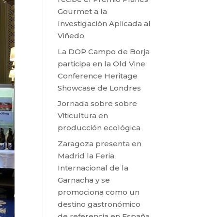
Gourmet a la
Investigación Aplicada al
Viñedo
La DOP Campo de Borja
participa en la Old Vine
Conference Heritage
Showcase de Londres
Jornada sobre sobre
Viticultura en
producción ecológica
Zaragoza presenta en
Madrid la Feria
Internacional de la
Garnacha y se
promociona como un
destino gastronómico
de referencia en España