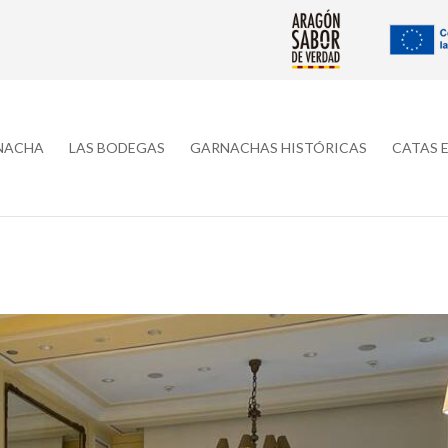
RNACHA
LAS BODEGAS
GARNACHAS HISTÓRICAS
CATAS 