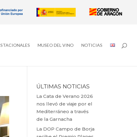
ESTACIONALES
MUSEO DEL VINO
NOTICIAS
ÚLTIMAS NOTICIAS
La Cata de Verano 2026
nos llevó de viaje por el
Mediterráneo a través
de la Garnacha
La DOP Campo de Borja
recibe el Premio Planes