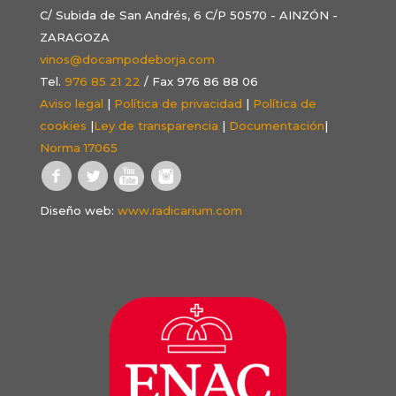
C/ Subida de San Andrés, 6 C/P 50570 - AINZÓN -
ZARAGOZA
vinos@docampodeborja.com
Tel.
976 85 21 22
/ Fax 976 86 88 06
Aviso legal
|
Política de privacidad
|
Política de
cookies
|
Ley de transparencia
|
Documentación
|
Norma 17065
Diseño web:
www.radicarium.com