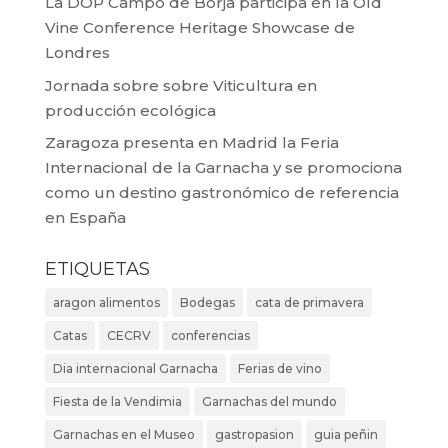
La DOP Campo de Borja participa en la Old
Vine Conference Heritage Showcase de
Londres
Jornada sobre sobre Viticultura en
producción ecológica
Zaragoza presenta en Madrid la Feria
Internacional de la Garnacha y se promociona
como un destino gastronómico de referencia
en España
ETIQUETAS
aragon alimentos
Bodegas
cata de primavera
Catas
CECRV
conferencias
Dia internacional Garnacha
Ferias de vino
Fiesta de la Vendimia
Garnachas del mundo
Garnachas en el Museo
gastropasion
guia peñin