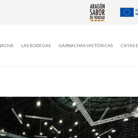
RNACHA
LAS BODEGAS
GARNACHAS HISTÓRICAS
CATAS 