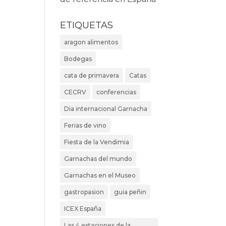
ETIQUETAS
aragon alimentos
Bodegas
cata de primavera
Catas
CECRV
conferencias
Dia internacional Garnacha
Ferias de vino
Fiesta de la Vendimia
Garnachas del mundo
Garnachas en el Museo
gastropasion
guia peñin
ICEX España
Las 4 estaciones de la