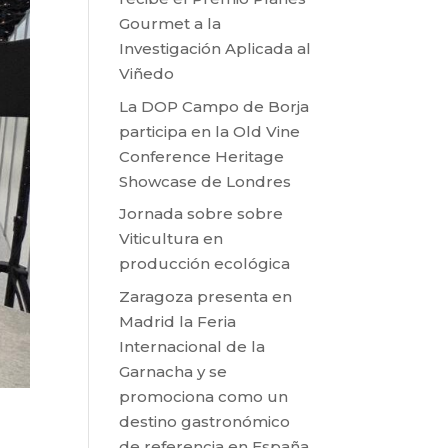
Gourmet a la
Investigación Aplicada al
Viñedo
La DOP Campo de Borja
participa en la Old Vine
Conference Heritage
Showcase de Londres
Jornada sobre sobre
Viticultura en
producción ecológica
Zaragoza presenta en
Madrid la Feria
Internacional de la
Garnacha y se
promociona como un
destino gastronómico
de referencia en España