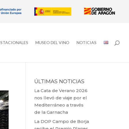
ESTACIONALES
MUSEO DEL VINO
NOTICIAS
ÚLTIMAS NOTICIAS
La Cata de Verano 2026
nos llevó de viaje por el
Mediterráneo a través
de la Garnacha
La DOP Campo de Borja
recibe el Premio Planes