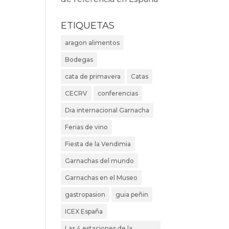
ETIQUETAS
aragon alimentos
Bodegas
cata de primavera
Catas
CECRV
conferencias
Dia internacional Garnacha
Ferias de vino
Fiesta de la Vendimia
Garnachas del mundo
Garnachas en el Museo
gastropasion
guia peñin
ICEX España
Las 4 estaciones de la