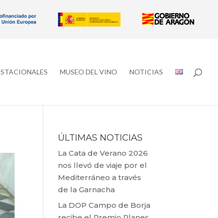
ESTACIONALES
MUSEO DEL VINO
NOTICIAS
ÚLTIMAS NOTICIAS
La Cata de Verano 2026
nos llevó de viaje por el
Mediterráneo a través
de la Garnacha
La DOP Campo de Borja
recibe el Premio Planes