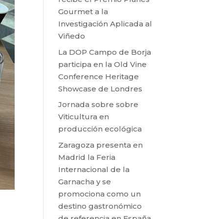
Gourmet a la
Investigación Aplicada al
Viñedo
La DOP Campo de Borja
participa en la Old Vine
Conference Heritage
Showcase de Londres
Jornada sobre sobre
Viticultura en
producción ecológica
Zaragoza presenta en
Madrid la Feria
Internacional de la
Garnacha y se
promociona como un
destino gastronómico
de referencia en España