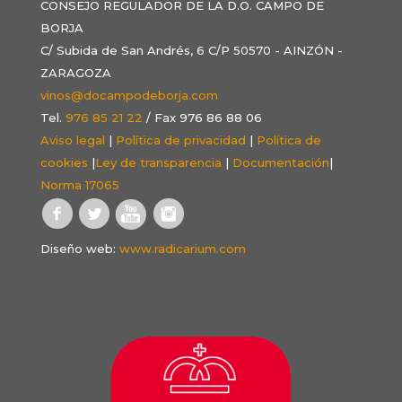
CONSEJO REGULADOR DE LA D.O. CAMPO DE
BORJA
C/ Subida de San Andrés, 6 C/P 50570 - AINZÓN -
ZARAGOZA
vinos@docampodeborja.com
Tel.
976 85 21 22
/ Fax 976 86 88 06
Aviso legal
|
Política de privacidad
|
Política de
cookies
|
Ley de transparencia
|
Documentación
|
Norma 17065
Diseño web:
www.radicarium.com