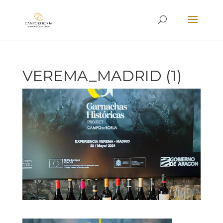
VEREMA_MADRID (1)