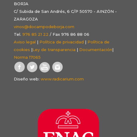
BORJA
C/ Subida de San Andrés, 6 C/P 50570 - AINZÓN -
ZARAGOZA
vinos@docampodeborja.com
Tel.
976 85 21 22
/ Fax 976 86 88 06
Aviso legal
|
Política de privacidad
|
Política de
cookies
|
Ley de transparencia
|
Documentación
|
Norma 17065
Diseño web:
www.radicarium.com