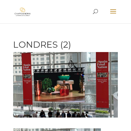
LONDRES (2)