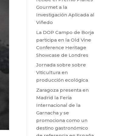
Gourmet a la
Investigación Aplicada al
Viñedo
La DOP Campo de Borja
participa en la Old Vine
Conference Heritage
Showcase de Londres
Jornada sobre sobre
Viticultura en
producción ecológica
Zaragoza presenta en
Madrid la Feria
Internacional de la
Garnacha y se
promociona como un
destino gastronómico
de referencia en España