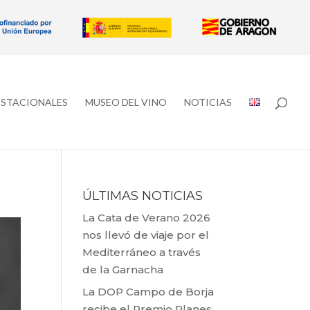
ESTACIONALES
MUSEO DEL VINO
NOTICIAS
ÚLTIMAS NOTICIAS
La Cata de Verano 2026
nos llevó de viaje por el
Mediterráneo a través
de la Garnacha
La DOP Campo de Borja
recibe el Premio Planes