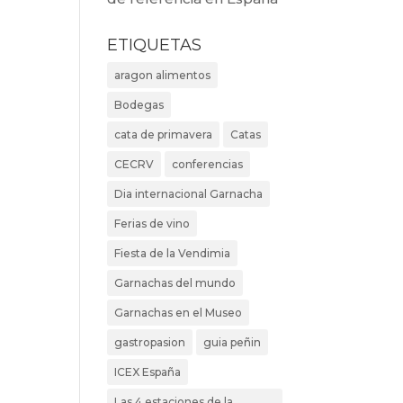
ETIQUETAS
aragon alimentos
Bodegas
cata de primavera
Catas
CECRV
conferencias
Dia internacional Garnacha
Ferias de vino
Fiesta de la Vendimia
Garnachas del mundo
Garnachas en el Museo
gastropasion
guia peñin
ICEX España
Las 4 estaciones de la