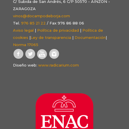
C/ Subida de San Andrés, 6 C/P 50570 - AINZÓN -
ZARAGOZA
vinos@docampodeborja.com
Tel.
976 85 21 22
/ Fax 976 86 88 06
Aviso legal
|
Política de privacidad
|
Política de
cookies
|
Ley de transparencia
|
Documentación
|
Norma 17065
Diseño web:
www.radicarium.com