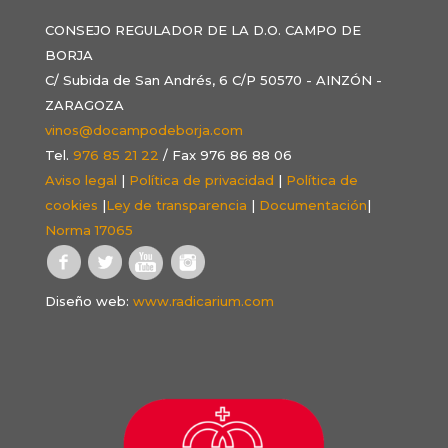
CONSEJO REGULADOR DE LA D.O. CAMPO DE
BORJA
C/ Subida de San Andrés, 6 C/P 50570 - AINZÓN -
ZARAGOZA
vinos@docampodeborja.com
Tel.
976 85 21 22
/ Fax 976 86 88 06
Aviso legal
|
Política de privacidad
|
Política de
cookies
|
Ley de transparencia
|
Documentación
|
Norma 17065
Diseño web:
www.radicarium.com