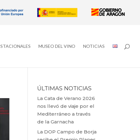
ESTACIONALES
MUSEO DEL VINO
NOTICIAS
ÚLTIMAS NOTICIAS
La Cata de Verano 2026
nos llevó de viaje por el
Mediterráneo a través
de la Garnacha
La DOP Campo de Borja
recibe el Premio Planes