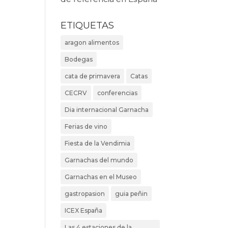
ETIQUETAS
aragon alimentos
Bodegas
cata de primavera
Catas
CECRV
conferencias
Dia internacional Garnacha
Ferias de vino
Fiesta de la Vendimia
Garnachas del mundo
Garnachas en el Museo
gastropasion
guia peñin
ICEX España
Las 4 estaciones de la