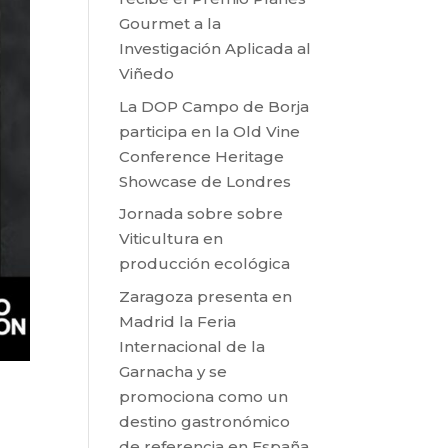
Gourmet a la
Investigación Aplicada al
Viñedo
La DOP Campo de Borja
participa en la Old Vine
Conference Heritage
Showcase de Londres
Jornada sobre sobre
Viticultura en
producción ecológica
Zaragoza presenta en
Madrid la Feria
Internacional de la
Garnacha y se
promociona como un
destino gastronómico
de referencia en España