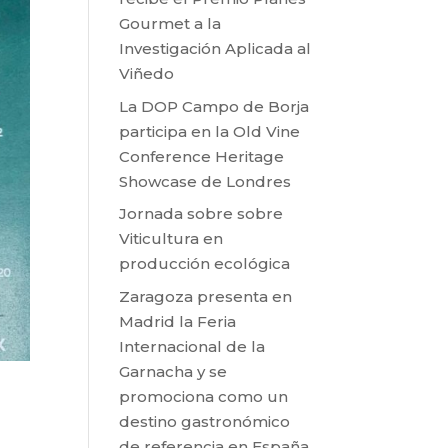
Gourmet a la
Investigación Aplicada al
Viñedo
La DOP Campo de Borja
participa en la Old Vine
Conference Heritage
Showcase de Londres
Jornada sobre sobre
Viticultura en
producción ecológica
Zaragoza presenta en
Madrid la Feria
Internacional de la
Garnacha y se
promociona como un
destino gastronómico
de referencia en España