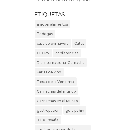
ETIQUETAS
aragon alimentos
Bodegas
cata de primavera
Catas
CECRV
conferencias
Dia internacional Garnacha
Ferias de vino
Fiesta de la Vendimia
Garnachas del mundo
Garnachas en el Museo
gastropasion
guia peñin
ICEX España
Las 4 estaciones de la