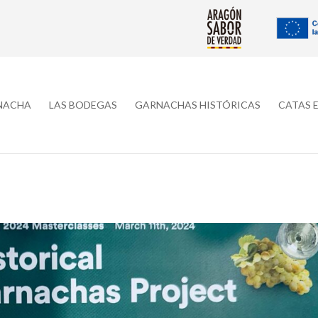
RNACHA
LAS BODEGAS
GARNACHAS HISTÓRICAS
CATAS 