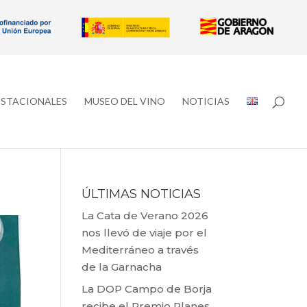
ESTACIONALES
MUSEO DEL VINO
NOTICIAS
ÚLTIMAS NOTICIAS
La Cata de Verano 2026
nos llevó de viaje por el
Mediterráneo a través
de la Garnacha
La DOP Campo de Borja
recibe el Premio Planes