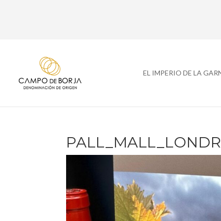
EL IMPERIO DE LA GA
PALL_MALL_LONDRE