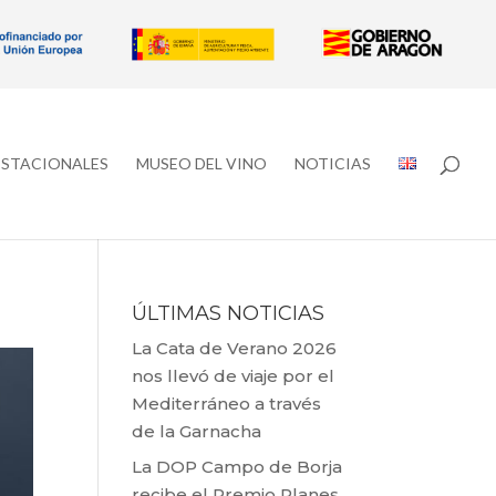
ESTACIONALES
MUSEO DEL VINO
NOTICIAS
ÚLTIMAS NOTICIAS
La Cata de Verano 2026
nos llevó de viaje por el
Mediterráneo a través
de la Garnacha
La DOP Campo de Borja
recibe el Premio Planes