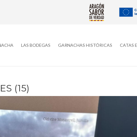
RNACHA
LAS BODEGAS
GARNACHAS HISTÓRICAS
CATAS 
S (15)