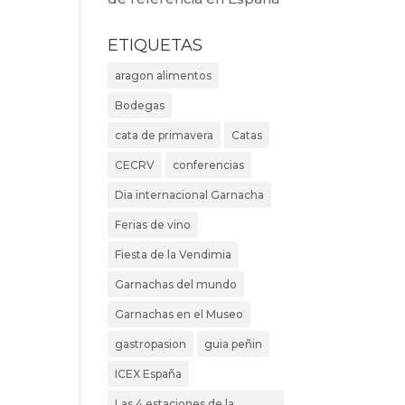
ETIQUETAS
aragon alimentos
Bodegas
cata de primavera
Catas
CECRV
conferencias
Dia internacional Garnacha
Ferias de vino
Fiesta de la Vendimia
Garnachas del mundo
Garnachas en el Museo
gastropasion
guia peñin
ICEX España
Las 4 estaciones de la