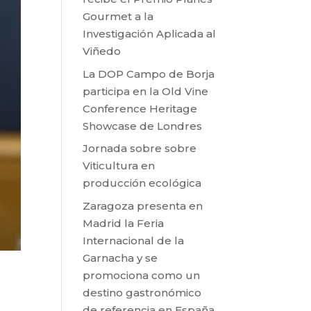
Gourmet a la
Investigación Aplicada al
Viñedo
La DOP Campo de Borja
participa en la Old Vine
Conference Heritage
Showcase de Londres
Jornada sobre sobre
Viticultura en
producción ecológica
Zaragoza presenta en
Madrid la Feria
Internacional de la
Garnacha y se
promociona como un
destino gastronómico
de referencia en España