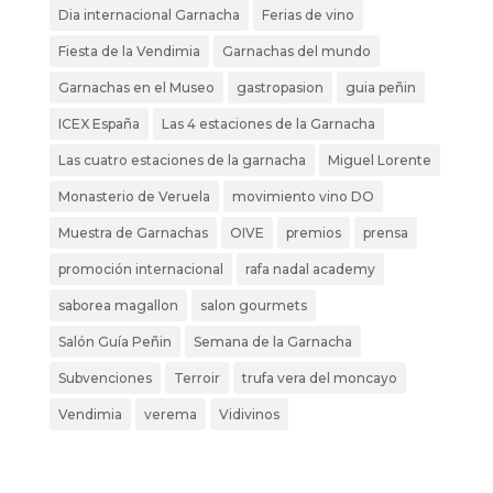
Dia internacional Garnacha
Ferias de vino
Fiesta de la Vendimia
Garnachas del mundo
Garnachas en el Museo
gastropasion
guia peñin
ICEX España
Las 4 estaciones de la Garnacha
Las cuatro estaciones de la garnacha
Miguel Lorente
Monasterio de Veruela
movimiento vino DO
Muestra de Garnachas
OIVE
premios
prensa
promoción internacional
rafa nadal academy
saborea magallon
salon gourmets
Salón Guía Peñin
Semana de la Garnacha
Subvenciones
Terroir
trufa vera del moncayo
Vendimia
verema
Vidivinos