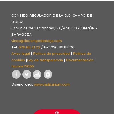
CONSEJO REGULADOR DE LA D.O. CAMPO DE
BORJA
C/ Subida de San Andrés, 6 C/P 50570 - AINZÓN -
ZARAGOZA
vinos@docampodeborja.com
Tel.
976 85 21 22
/ Fax 976 86 88 06
Aviso legal
|
Política de privacidad
|
Política de
cookies
|
Ley de transparencia
|
Documentación
|
Norma 17065
Diseño web:
www.radicarium.com