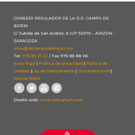
CONSEJO REGULADOR DE LA D.O. CAMPO DE
BORJA
C/ Subida de San Andrés, 6 C/P 50570 - AINZÓN -
ZARAGOZA
vinos@docampodeborja.com
Tel.
976 85 21 22
/ Fax 976 86 88 06
Aviso legal
|
Política de privacidad
|
Política de
cookies
|
Ley de transparencia
|
Documentación
|
Norma 17065
Diseño web:
www.radicarium.com