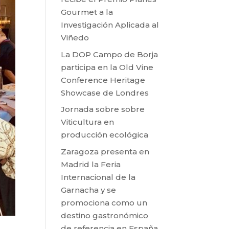
Gourmet a la
Investigación Aplicada al
Viñedo
La DOP Campo de Borja
participa en la Old Vine
Conference Heritage
Showcase de Londres
Jornada sobre sobre
Viticultura en
producción ecológica
Zaragoza presenta en
Madrid la Feria
Internacional de la
Garnacha y se
promociona como un
destino gastronómico
de referencia en España