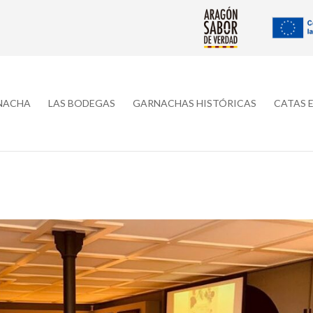
RNACHA
LAS BODEGAS
GARNACHAS HISTÓRICAS
CATAS 