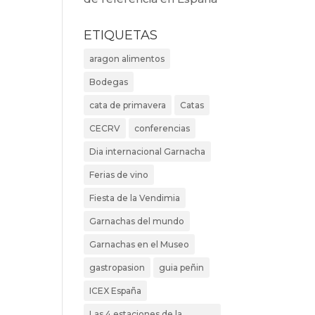
ETIQUETAS
aragon alimentos
Bodegas
cata de primavera
Catas
CECRV
conferencias
Dia internacional Garnacha
Ferias de vino
Fiesta de la Vendimia
Garnachas del mundo
Garnachas en el Museo
gastropasion
guia peñin
ICEX España
Las 4 estaciones de la