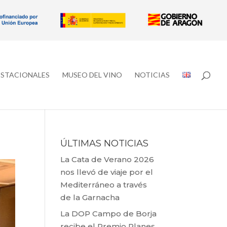
ESTACIONALES
MUSEO DEL VINO
NOTICIAS
ÚLTIMAS NOTICIAS
La Cata de Verano 2026
nos llevó de viaje por el
Mediterráneo a través
de la Garnacha
La DOP Campo de Borja
recibe el Premio Planes