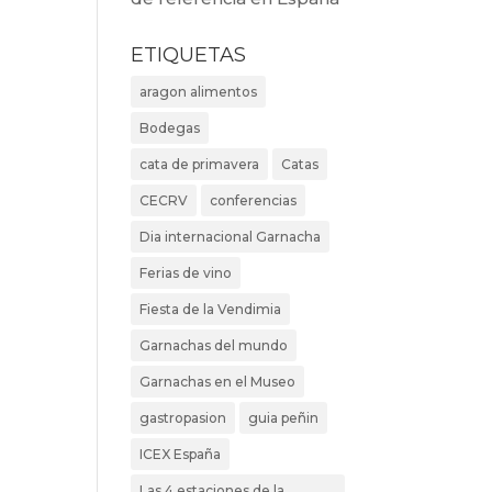
ETIQUETAS
aragon alimentos
Bodegas
cata de primavera
Catas
CECRV
conferencias
Dia internacional Garnacha
Ferias de vino
Fiesta de la Vendimia
Garnachas del mundo
Garnachas en el Museo
gastropasion
guia peñin
ICEX España
Las 4 estaciones de la