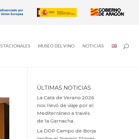
ESTACIONALES
MUSEO DEL VINO
NOTICIAS
ÚLTIMAS NOTICIAS
La Cata de Verano 2026
nos llevó de viaje por el
Mediterráneo a través
de la Garnacha
La DOP Campo de Borja
recibe el Premio Planes