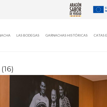
RNACHA
LAS BODEGAS
GARNACHAS HISTÓRICAS
CATAS 
(16)