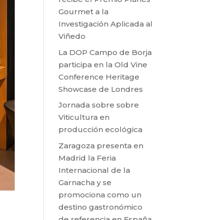
Gourmet a la
Investigación Aplicada al
Viñedo
La DOP Campo de Borja
participa en la Old Vine
Conference Heritage
Showcase de Londres
Jornada sobre sobre
Viticultura en
producción ecológica
Zaragoza presenta en
Madrid la Feria
Internacional de la
Garnacha y se
promociona como un
destino gastronómico
de referencia en España