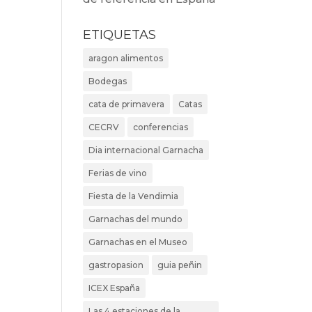
ETIQUETAS
aragon alimentos
Bodegas
cata de primavera
Catas
CECRV
conferencias
Dia internacional Garnacha
Ferias de vino
Fiesta de la Vendimia
Garnachas del mundo
Garnachas en el Museo
gastropasion
guia peñin
ICEX España
Las 4 estaciones de la