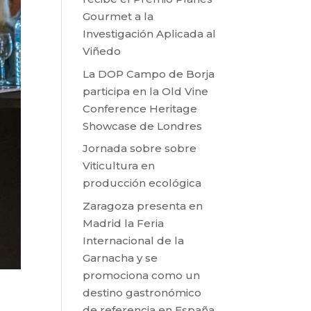
Gourmet a la
Investigación Aplicada al
Viñedo
La DOP Campo de Borja
participa en la Old Vine
Conference Heritage
Showcase de Londres
Jornada sobre sobre
Viticultura en
producción ecológica
Zaragoza presenta en
Madrid la Feria
Internacional de la
Garnacha y se
promociona como un
destino gastronómico
de referencia en España