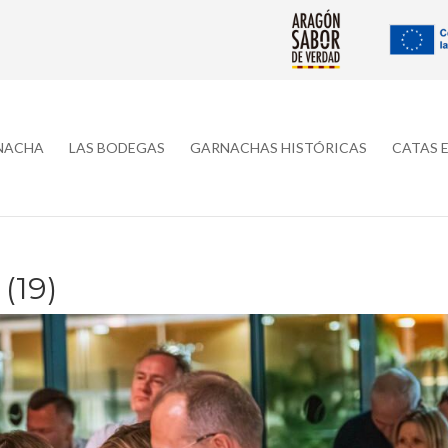
RNACHA
LAS BODEGAS
GARNACHAS HISTÓRICAS
CATAS 
(19)