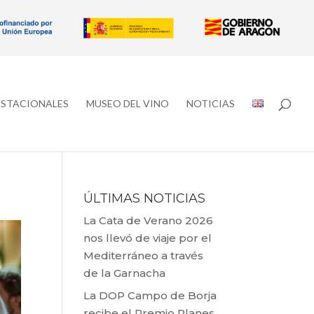
ESTACIONALES
MUSEO DEL VINO
NOTICIAS
ÚLTIMAS NOTICIAS
La Cata de Verano 2026
nos llevó de viaje por el
Mediterráneo a través
de la Garnacha
La DOP Campo de Borja
recibe el Premio Planes