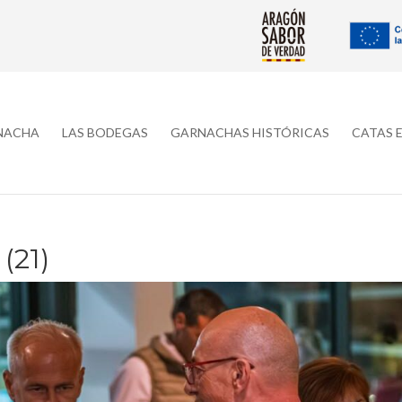
RNACHA
LAS BODEGAS
GARNACHAS HISTÓRICAS
CATAS 
(21)