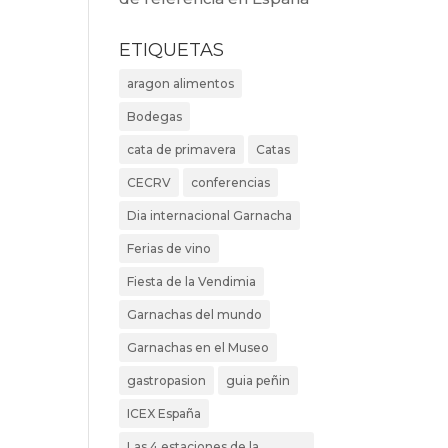
ETIQUETAS
aragon alimentos
Bodegas
cata de primavera
Catas
CECRV
conferencias
Dia internacional Garnacha
Ferias de vino
Fiesta de la Vendimia
Garnachas del mundo
Garnachas en el Museo
gastropasion
guia peñin
ICEX España
Las 4 estaciones de la