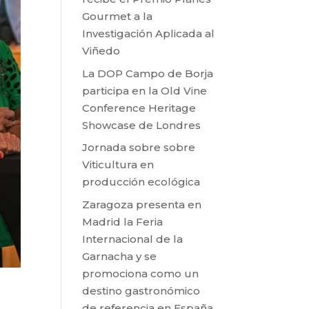
Gourmet a la
Investigación Aplicada al
Viñedo
La DOP Campo de Borja
participa en la Old Vine
Conference Heritage
Showcase de Londres
Jornada sobre sobre
Viticultura en
producción ecológica
Zaragoza presenta en
Madrid la Feria
Internacional de la
Garnacha y se
promociona como un
destino gastronómico
de referencia en España