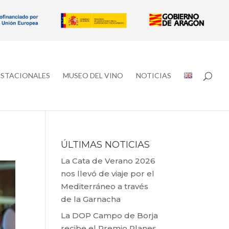
ESTACIONALES
MUSEO DEL VINO
NOTICIAS
ÚLTIMAS NOTICIAS
La Cata de Verano 2026
nos llevó de viaje por el
Mediterráneo a través
de la Garnacha
La DOP Campo de Borja
recibe el Premio Planes