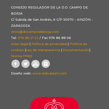
CONSEJO REGULADOR DE LA D.O. CAMPO DE
BORJA
C/ Subida de San Andrés, 6 C/P 50570 - AINZÓN -
ZARAGOZA
vinos@docampodeborja.com
Tel.
976 85 21 22
/ Fax 976 86 88 06
Aviso legal
|
Política de privacidad
|
Política de
cookies
|
Ley de transparencia
|
Documentación
|
Norma 17065
Diseño web:
www.radicarium.com