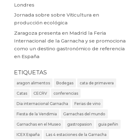
Londres
Jornada sobre sobre Viticultura en
producción ecológica
Zaragoza presenta en Madrid la Feria
Internacional de la Garnacha y se promociona
como un destino gastronómico de referencia
en España
ETIQUETAS
aragon alimentos
Bodegas
cata de primavera
Catas
CECRV
conferencias
Dia internacional Garnacha
Ferias de vino
Fiesta de la Vendimia
Garnachas del mundo
Garnachas en el Museo
gastropasion
guia peñin
ICEX España
Las 4 estaciones de la Garnacha