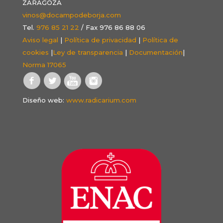
ZARAGOZA
vinos@docampodeborja.com
Tel.
976 85 21 22
/ Fax 976 86 88 06
Aviso legal
|
Política de privacidad
|
Política de
cookies
|
Ley de transparencia
|
Documentación
|
Norma 17065
Diseño web:
www.radicarium.com