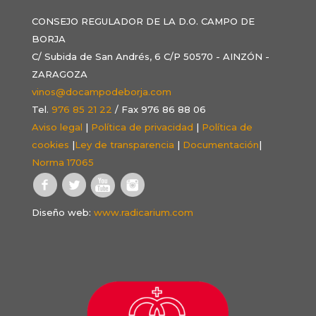
CONSEJO REGULADOR DE LA D.O. CAMPO DE
BORJA
C/ Subida de San Andrés, 6 C/P 50570 - AINZÓN -
ZARAGOZA
vinos@docampodeborja.com
Tel.
976 85 21 22
/ Fax 976 86 88 06
Aviso legal
|
Política de privacidad
|
Política de
cookies
|
Ley de transparencia
|
Documentación
|
Norma 17065
Diseño web:
www.radicarium.com