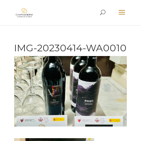
IMG-20230414-WA0010