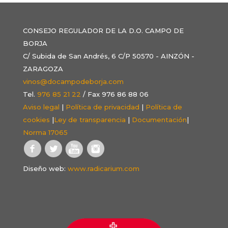
CONSEJO REGULADOR DE LA D.O. CAMPO DE
BORJA
C/ Subida de San Andrés, 6 C/P 50570 - AINZÓN -
ZARAGOZA
vinos@docampodeborja.com
Tel.
976 85 21 22
/ Fax 976 86 88 06
Aviso legal
|
Política de privacidad
|
Política de
cookies
|
Ley de transparencia
|
Documentación
|
Norma 17065
Diseño web:
www.radicarium.com