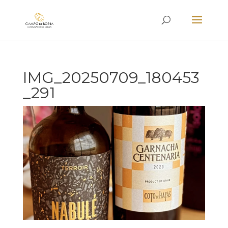
IMG_20250709_180453
_291