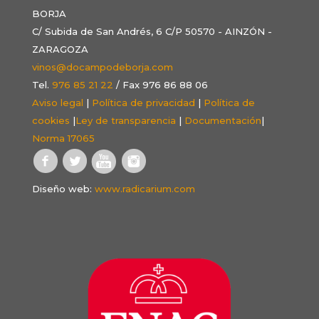
BORJA
C/ Subida de San Andrés, 6 C/P 50570 - AINZÓN -
ZARAGOZA
vinos@docampodeborja.com
Tel.
976 85 21 22
/ Fax 976 86 88 06
Aviso legal
|
Política de privacidad
|
Política de
cookies
|
Ley de transparencia
|
Documentación
|
Norma 17065
Diseño web:
www.radicarium.com