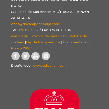
BORJA
C/ Subida de San Andrés, 6 C/P 50570 - AINZÓN -
ZARAGOZA
vinos@docampodeborja.com
Tel.
976 85 21 22
/ Fax 976 86 88 06
Aviso legal
|
Política de privacidad
|
Política de
cookies
|
Ley de transparencia
|
Documentación
|
Norma 17065
Diseño web:
www.radicarium.com