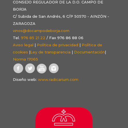
CONSEJO REGULADOR DE LA D.O. CAMPO DE
BORJA
C/ Subida de San Andrés, 6 C/P 50570 - AINZÓN -
ZARAGOZA
vinos@docampodeborja.com
Tel.
976 85 21 22
/ Fax 976 86 88 06
Aviso legal
|
Política de privacidad
|
Política de
cookies
|
Ley de transparencia
|
Documentación
|
Norma 17065
Diseño web:
www.radicarium.com