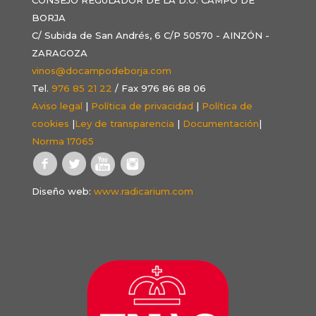
BORJA
C/ Subida de San Andrés, 6 C/P 50570 - AINZÓN -
ZARAGOZA
vinos@docampodeborja.com
Tel.
976 85 21 22
/ Fax 976 86 88 06
Aviso legal
|
Política de privacidad
|
Política de
cookies
|
Ley de transparencia
|
Documentación
|
Norma 17065
Diseño web:
www.radicarium.com