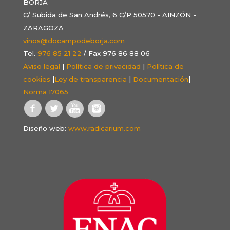
BORJA
C/ Subida de San Andrés, 6 C/P 50570 - AINZÓN -
ZARAGOZA
vinos@docampodeborja.com
Tel.
976 85 21 22
/ Fax 976 86 88 06
Aviso legal
|
Política de privacidad
|
Política de
cookies
|
Ley de transparencia
|
Documentación
|
Norma 17065
Diseño web:
www.radicarium.com