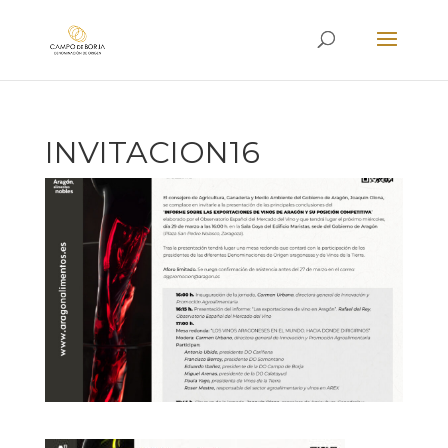
INVITACION16