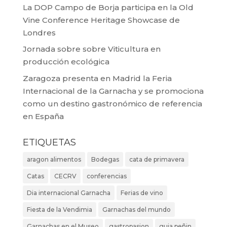
La DOP Campo de Borja participa en la Old
Vine Conference Heritage Showcase de
Londres
Jornada sobre sobre Viticultura en
producción ecológica
Zaragoza presenta en Madrid la Feria
Internacional de la Garnacha y se promociona
como un destino gastronómico de referencia
en España
ETIQUETAS
aragon alimentos
Bodegas
cata de primavera
Catas
CECRV
conferencias
Dia internacional Garnacha
Ferias de vino
Fiesta de la Vendimia
Garnachas del mundo
Garnachas en el Museo
gastropasion
guia peñin