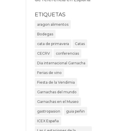
ETIQUETAS
aragon alimentos
Bodegas
cata de primavera
Catas
CECRV
conferencias
Dia internacional Garnacha
Ferias de vino
Fiesta de la Vendimia
Garnachas del mundo
Garnachas en el Museo
gastropasion
guia peñin
ICEX España
Las 4 estaciones de la