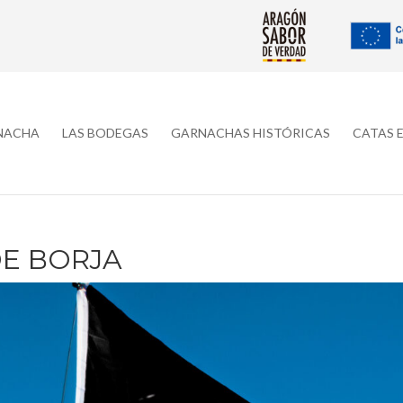
RNACHA
LAS BODEGAS
GARNACHAS HISTÓRICAS
CATAS 
E BORJA