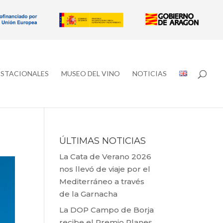
ESTACIONALES
MUSEO DEL VINO
NOTICIAS
ÚLTIMAS NOTICIAS
La Cata de Verano 2026
nos llevó de viaje por el
Mediterráneo a través
de la Garnacha
La DOP Campo de Borja
recibe el Premio Planes