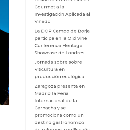
Gourmet a la
Investigación Aplicada al
Viñedo
La DOP Campo de Borja
participa en la Old Vine
Conference Heritage
Showcase de Londres
Jornada sobre sobre
Viticultura en
producción ecológica
Zaragoza presenta en
Madrid la Feria
Internacional de la
Garnacha y se
promociona como un
destino gastronómico
de referencia en España