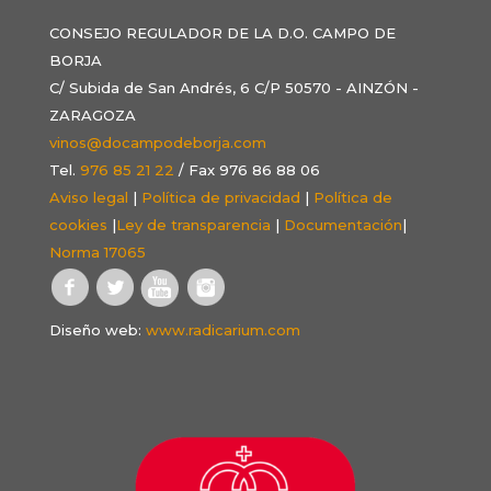
CONSEJO REGULADOR DE LA D.O. CAMPO DE
BORJA
C/ Subida de San Andrés, 6 C/P 50570 - AINZÓN -
ZARAGOZA
vinos@docampodeborja.com
Tel.
976 85 21 22
/ Fax 976 86 88 06
Aviso legal
|
Política de privacidad
|
Política de
cookies
|
Ley de transparencia
|
Documentación
|
Norma 17065
Diseño web:
www.radicarium.com