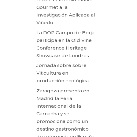
Gourmet a la
Investigación Aplicada al
Viñedo
La DOP Campo de Borja
participa en la Old Vine
Conference Heritage
Showcase de Londres
Jornada sobre sobre
Viticultura en
producción ecológica
Zaragoza presenta en
Madrid la Feria
Internacional de la
Garnacha y se
promociona como un
destino gastronómico
de referencia en España