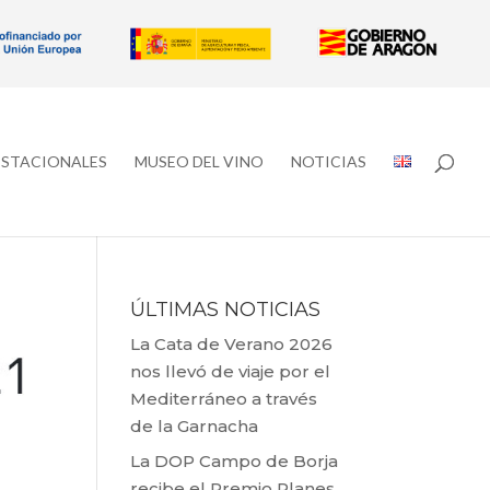
ESTACIONALES
MUSEO DEL VINO
NOTICIAS
ÚLTIMAS NOTICIAS
La Cata de Verano 2026
nos llevó de viaje por el
Mediterráneo a través
de la Garnacha
La DOP Campo de Borja
recibe el Premio Planes