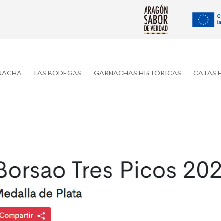
RNACHA
LAS BODEGAS
GARNACHAS HISTÓRICAS
CATAS 