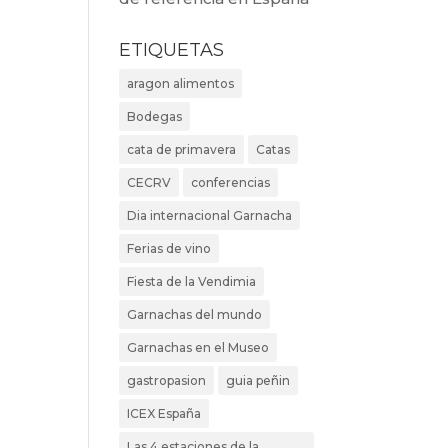
ETIQUETAS
aragon alimentos
Bodegas
cata de primavera
Catas
CECRV
conferencias
Dia internacional Garnacha
Ferias de vino
Fiesta de la Vendimia
Garnachas del mundo
Garnachas en el Museo
gastropasion
guia peñin
ICEX España
Las 4 estaciones de la