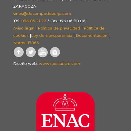
ZARAGOZA
vinos@docampodeborja.com
Tel.
976 85 21 22
/ Fax 976 86 88 06
Aviso legal
|
Política de privacidad
|
Política de
cookies
|
Ley de transparencia
|
Documentación
|
Norma 17065
Diseño web:
www.radicarium.com