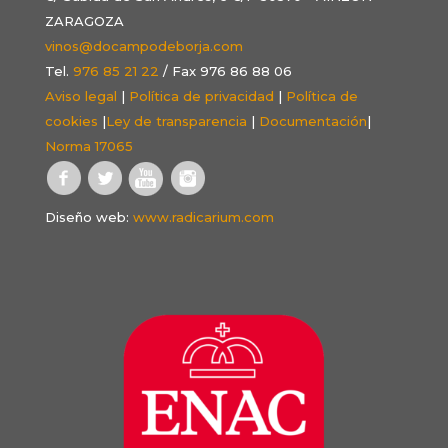
ZARAGOZA
vinos@docampodeborja.com
Tel.
976 85 21 22
/ Fax 976 86 88 06
Aviso legal
|
Política de privacidad
|
Política de
cookies
|
Ley de transparencia
|
Documentación
|
Norma 17065
Diseño web:
www.radicarium.com