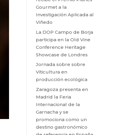
Gourmet a la
Investigación Aplicada al
Viñedo
La DOP Campo de Borja
participa en la Old Vine
Conference Heritage
Showcase de Londres
Jornada sobre sobre
Viticultura en
producción ecológica
Zaragoza presenta en
Madrid la Feria
Internacional de la
Garnacha y se
promociona como un
destino gastronómico
de referencia en España