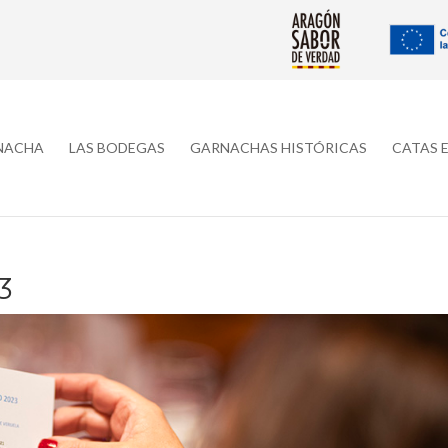
RNACHA
LAS BODEGAS
GARNACHAS HISTÓRICAS
CATAS 
3