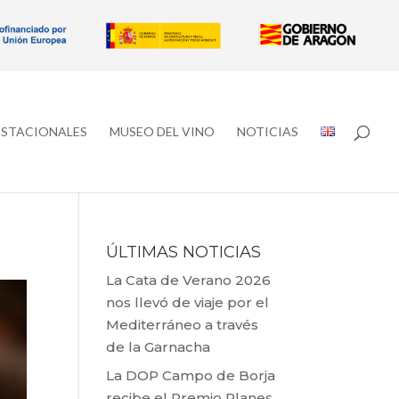
ESTACIONALES
MUSEO DEL VINO
NOTICIAS
ÚLTIMAS NOTICIAS
La Cata de Verano 2026
nos llevó de viaje por el
Mediterráneo a través
de la Garnacha
La DOP Campo de Borja
recibe el Premio Planes