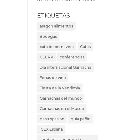
ETIQUETAS
aragon alimentos
Bodegas
cata de primavera
Catas
CECRV
conferencias
Dia internacional Garnacha
Ferias de vino
Fiesta de la Vendimia
Garnachas del mundo
Garnachas en el Museo
gastropasion
guia peñin
ICEX España
Las 4 estaciones de la